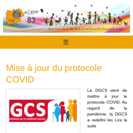
Passer
au
contenu
Mise à jour du protocole
COVID
La DGCS vient de
mettre à jour le
protocole COVID. Au
regard de la
pandémie, la DGCS
a redéfini les Lire la
suite