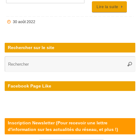
Lire la suite
30 août 2022
Rechercher sur le site
Re
Reche
po
:
Facebook Page Like
Inscription Newsletter (Pour recevoir une lettre
d'information sur les actualités du réseau, et plus !)