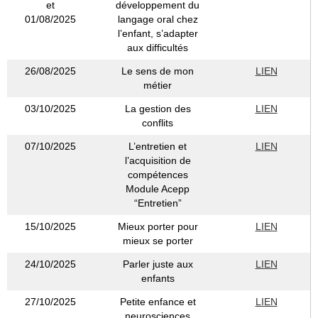
et
développement du
01/08/2025
langage oral chez
l’enfant, s’adapter
aux difficultés
26/08/2025
Le sens de mon
LIEN
métier
03/10/2025
La gestion des
LIEN
conflits
07/10/2025
L’entretien et
LIEN
l’acquisition de
compétences
Module Acepp
“Entretien”
15/10/2025
Mieux porter pour
LIEN
mieux se porter
24/10/2025
Parler juste aux
LIEN
enfants
27/10/2025
Petite enfance et
LIEN
neurosciences