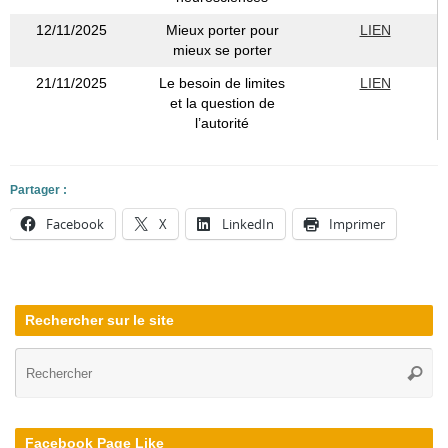
12/11/2025
Mieux porter pour
LIEN
mieux se porter
21/11/2025
Le besoin de limites
LIEN
et la question de
l’autorité
Partager :
Facebook
X
LinkedIn
Imprimer
Rechercher sur le site
Re
Reche
po
:
Facebook Page Like