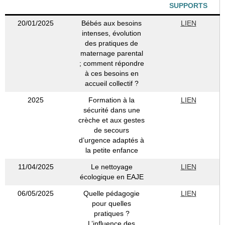
SUPPORTS
20/01/2025
Bébés aux besoins
LIEN
intenses, évolution
des pratiques de
maternage parental
; comment répondre
à ces besoins en
accueil collectif ?
2025
Formation à la
LIEN
sécurité dans une
crèche et aux gestes
de secours
d’urgence adaptés à
la petite enfance
11/04/2025
Le nettoyage
LIEN
écologique en EAJE
06/05/2025
Quelle pédagogie
LIEN
pour quelles
pratiques ?
L’influence des