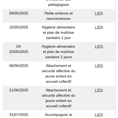
pédagogues
09/05/2025
Petite enfance et
LIEN
neurosciences
15/05/2025
Hygiène alimentaire
LIEN
et plan de maîtrise
sanitaire 1 jour
19-
Hygiène alimentaire
LIEN
20/05/2025
et plan de maîtrise
sanitaire 2 jours
06/06/2025
Attachement et
LIEN
sécurité affective du
jeune enfant en
accueil collectif
21/06/2025
Attachement et
LIEN
sécurité affective du
jeune enfant en
accueil collectif
31/07/2025
Accompagner le
LIEN