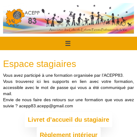
Passer
au
contenu
Espace stagiaires
Vous avez participé à une formation organisée par l’ACEPP83.
Vous trouverez ici les supports en lien avec votre formation,
accessible avec le mot de passe qui vous a été communiqué par
mail.
Envie de nous faire des retours sur une formation que vous avez
suivie ? acepp83.acepp@gmail.com
Livret d’accueil du stagiaire
Règlement intérieur