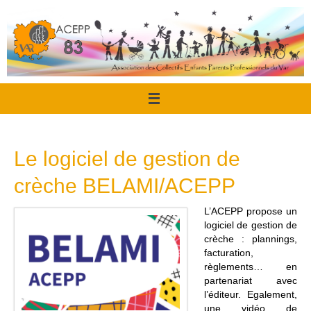
Passer
au
contenu
Le logiciel de gestion de
crèche BELAMI/ACEPP
L’ACEPP propose un
logiciel de gestion de
crèche : plannings,
facturation,
règlements… en
partenariat avec
l’éditeur. Egalement,
une vidéo de