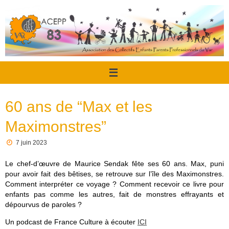
Passer
au
contenu
60 ans de “Max et les
Maximonstres”
7 juin 2023
Le chef-d’œuvre de Maurice Sendak fête ses 60 ans. Max, puni
pour avoir fait des bêtises, se retrouve sur l’île des Maximonstres.
Comment interpréter ce voyage ? Comment recevoir ce livre pour
enfants pas comme les autres, fait de monstres effrayants et
dépourvus de paroles ?
Un podcast de France Culture à écouter
ICI