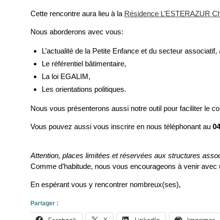
Cette rencontre aura lieu à la
Résidence L’ESTERAZUR Che
Nous aborderons avec vous:
L’actualité de la Petite Enfance et du secteur associatif
Le référentiel bâtimentaire,
La loi EGALIM,
Les orientations politiques.
Nous vous présenterons aussi notre outil pour faciliter le
Vous pouvez aussi vous inscrire en nous téléphonant au
04
Attention, places limitées et réservées aux structures associ
Comme d’habitude, nous vous encourageons à venir avec un
En espérant vous y rencontrer nombreux(ses),
Partager :
Facebook
X
LinkedIn
Imprimer