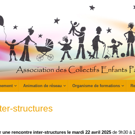
nement
Animation de réseau
Organisme de formations
Re
ter-structures
ur
une rencontre inter-structures
le mardi 22 avril 2025
de 9h30 à 