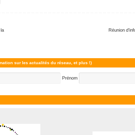
la
Réunion d’in
mation sur les actualités du réseau, et plus !)
Prénom