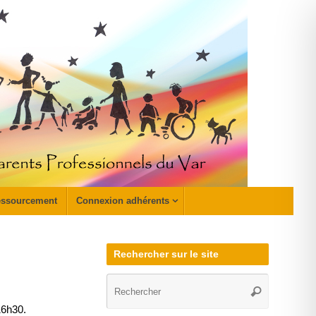
ssourcement
Connexion adhérents
Rechercher sur le site
Recherch
Rechercher
pour
16h30.
: